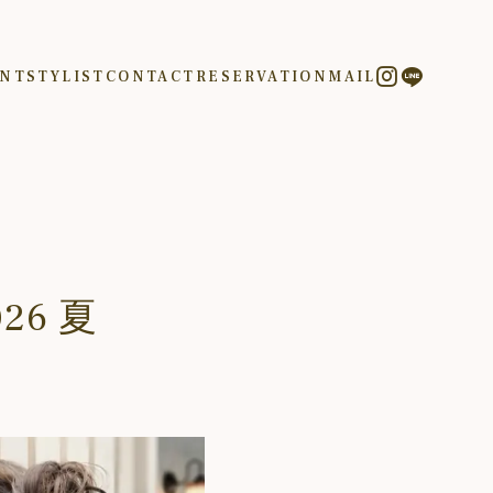
INT
STYLIST
CONTACT
RESERVATION
MAIL
6 夏