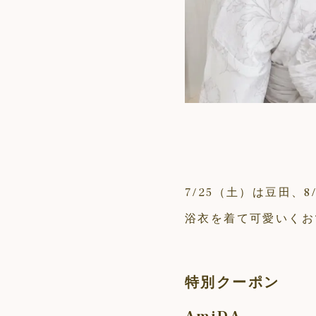
7/25（土）は豆田、8
浴衣を着て可愛いくお
特別クーポン