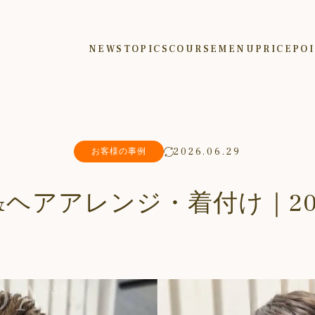
NEWS
TOPICS
COURSE
MENU
PRICE
PO
2026.06.29
お客様の事例
&ヘアアレンジ・着付け｜202